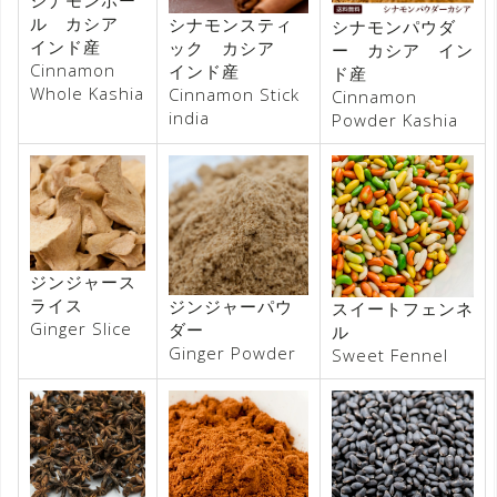
シナモンホー
ル カシア
シナモンスティ
シナモンパウダ
インド産
ック カシア
ー カシア イン
Cinnamon
インド産
ド産
Whole Kashia
Cinnamon Stick
Cinnamon
india
Powder Kashia
ジンジャース
ライス
ジンジャーパウ
スイートフェンネ
Ginger Slice
ダー
ル
Ginger Powder
Sweet Fennel