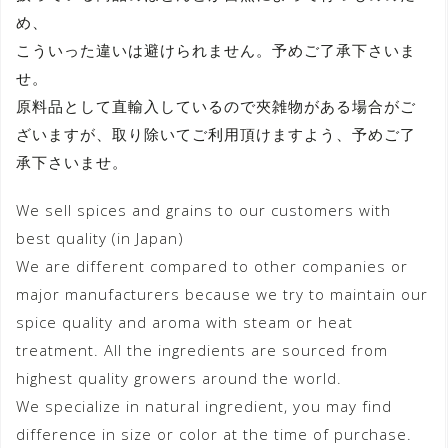
め、
こういった違いは避けられません。予めご了承下さいま
せ。
原料品として直輸入しているので夾雑物がある場合がご
ざいますが、取り除いてご利用頂けますよう、予めご了
承下さいませ。
We sell spices and grains to our customers with
best quality (in Japan)
We are different compared to other companies or
major manufacturers because we try to maintain our
spice quality and aroma with steam or heat
treatment. All the ingredients are sourced from
highest quality growers around the world.
We specialize in natural ingredient, you may find
difference in size or color at the time of purchase.