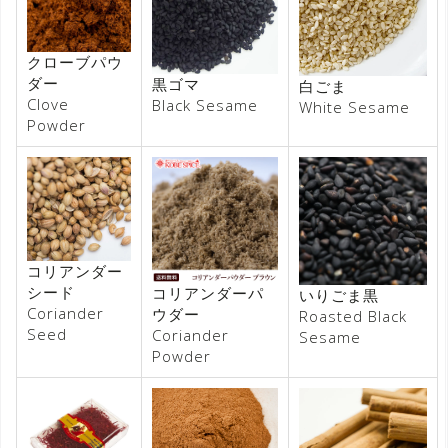
クローブパウ
ダー
黒ゴマ
白ごま
Clove
Black Sesame
White Sesame
Powder
コリアンダー
シード
コリアンダーパ
いりごま黒
Coriander
ウダー
Roasted Black
Seed
Coriander
Sesame
Powder