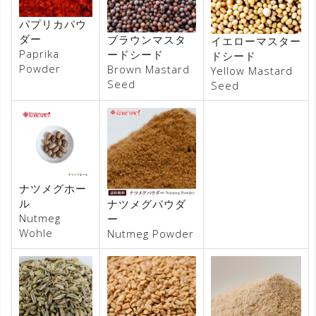
パプリカパウ
ダー
ブラウンマスタ
イエローマスター
Paprika
ードシード
ドシード
Powder
Brown Mastard
Yellow Mastard
Seed
Seed
ナツメグホー
ル
ナツメグパウダ
Nutmeg
ー
Wohle
Nutmeg Powder