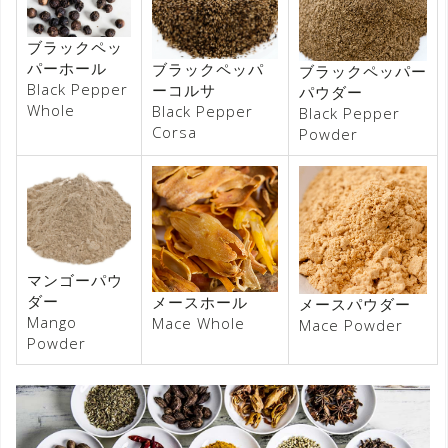
ブラックペッ
パーホール
ブラックペッパ
ブラックペッパー
Black Pepper
ーコルサ
パウダー
Whole
Black Pepper
Black Pepper
Corsa
Powder
マンゴーパウ
ダー
メースホール
メースパウダー
Mango
Mace Whole
Mace Powder
Powder