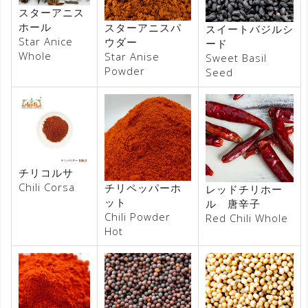
スターアニス
ホール
スターアニスパ
スイートバジルシ
Star Anice
ウダー
ード
Whole
Star Anise
Sweet Basil
Powder
Seed
チリコルサ
Chili Corsa
チリペッパーホ
レッドチリホー
ット
ル 唐辛子
Chili Powder
Red Chili Whole
Hot