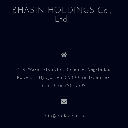
BHASIN HOLDINGS Co.,
Ltd.
1-9, Wakamatsu-cho, 8-chome, Nagata-ku,
Kobe-shi, Hyogo-ken, 653-0038, Japan Fax:
(+81)078-798-5509
info@bhd-japan.jp