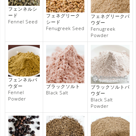
フェンネルシ
ード
フェネグリーク
フェネグリークパ
Fennel Seed
シード
ウダー
Fenugreek Seed
Fenugreek
Powder
フェンネルパ
ウダー
ブラックソルト
ブラックソルトパ
Fennel
Black Salt
ウダー
Powder
Black Salt
Powder