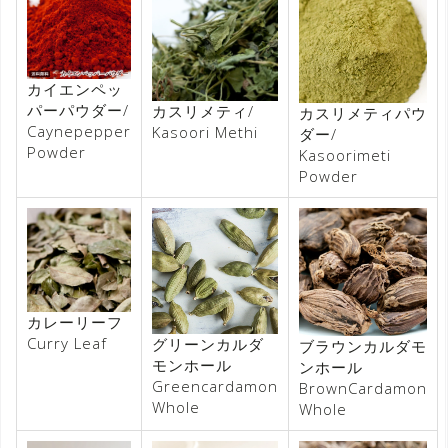
カイエンペッ
パーパウダー/
カスリメティ/
カスリメティパウ
Caynepepper
Kasoori Methi
ダー/
Powder
Kasoorimeti
Powder
カレーリーフ
Curry Leaf
グリーンカルダ
ブラウンカルダモ
モンホール
ンホール
Greencardamon
BrownCardamon
Whole
Whole