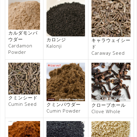
カルダモンパ
ウダー
カロンジ
キャラウェイシー
Cardamon
Kalonji
ド
Powder
Caraway Seed
クミンシード
Cumin Seed
クミンパウダー
クローブホール
Cumin Powder
Clove Whole